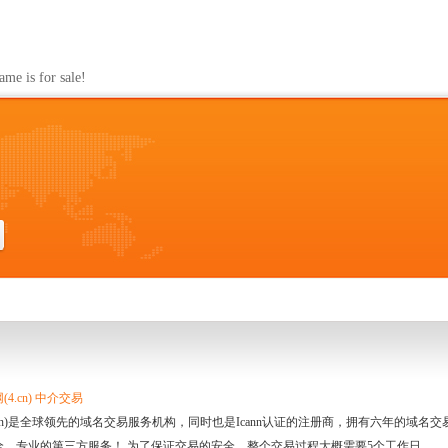
s for sale!
4.cn) 中介交易
.cn)是全球领先的域名交易服务机构，同时也是Icann认证的注册商，拥有六年的域
全、专业的第三方服务！ 为了保证交易的安全，整个交易过程大概需要5个工作日。