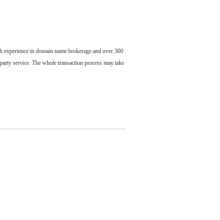
ch experience in domain name brokerage and over 300
party service. The whole transaction process may take